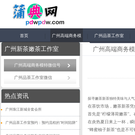
首页
广州高端商务模
广州品茶工作室
特微信号
微信
广州新茶嫩茶工作室
广州高端商务模
广州高端商务模特微信号
广州品茶工作室微信
热点资讯
探寻嫩茶新茶独特美味与人气
在茶饮市场，嫩茶新茶凭
广州珠江新城全套会所
首先是“柠檬薄荷嫩茶”
在炎热夏日来上一杯，瞬
广州品茶工作室预约：预约流程的“时间陷阱”
“蜂蜜柚子新茶”也是不