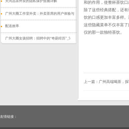
天河品茶外卖的隐私保护措施详解
和的作用，使整杯茶饮口
除了这些经典搭配，还有
‌广州大圈工作室外卖‌：外卖茶席的用户体验与
饮的口感更加丰富多样。
这些隐藏菜单不仅丰富了
配送效率
仪的那一款独特茶饮。
广州大圈女孩招聘：招聘中的“奇葩经历”_5
上一篇：
广州高端喝茶，探
友情链接：