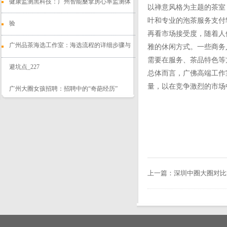
健康监测黑科技：广州智能桑拿房心率监测体
以禅意风格为主题的茶室
叶和专业的泡茶服务支付
验
再看市场接受度，随着人
‌广州品茶海选工作室‌：海选流程的详细步骤与
雅的休闲方式。一些商务
需要在服务、茶品特色等
避坑点_227
总体而言，广佛高端工作
量，以在竞争激烈的市场
广州大圈女孩招聘：招聘中的“奇葩经历”
上一篇：
深圳中圈大圈对比