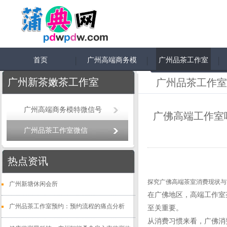
首页
广州高端商务模
广州品茶工作室
特微信号
微信
广州新茶嫩茶工作室
广州品茶工作室
广州高端商务模特微信号
‌广佛高端工作室
广州品茶工作室微信
热点资讯
探究广佛高端茶室消费现状与
广州新塘休闲会所
在广佛地区，高端工作室
广州品茶工作室预约：预约流程的痛点分析
至关重要。
从消费习惯来看，广佛消